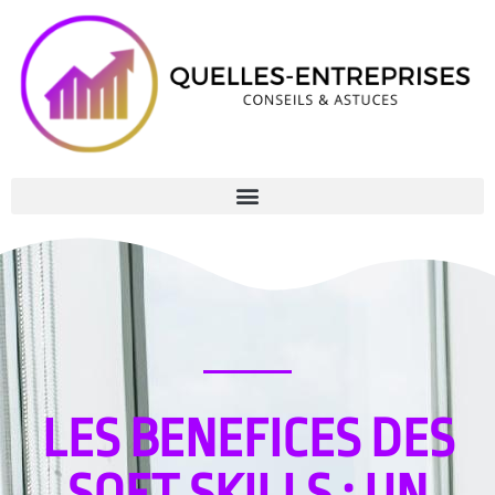
LES BENEFICES DES
SOFT SKILLS : UN