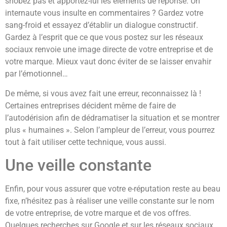
snobez pas et apportez-lui les éléments de réponse. Un
internaute vous insulte en commentaires ? Gardez votre
sang-froid et essayez d’établir un dialogue constructif.
Gardez à l’esprit que ce que vous postez sur les réseaux
sociaux renvoie une image directe de votre entreprise et de
votre marque. Mieux vaut donc éviter de se laisser envahir
par l’émotionnel…
De même, si vous avez fait une erreur, reconnaissez là !
Certaines entreprises décident même de faire de
l’autodérision afin de dédramatiser la situation et se montrer
plus « humaines ». Selon l’ampleur de l’erreur, vous pourrez
tout à fait utiliser cette technique, vous aussi.
Une veille constante
Enfin, pour vous assurer que votre e-réputation reste au beau
fixe, n’hésitez pas à réaliser une veille constante sur le nom
de votre entreprise, de votre marque et de vos offres.
Quelques recherches sur Google et sur les réseaux sociaux