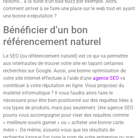
raisons… à la suite d’un bad buzz par exemple. Alors,
comment arriver à se faire une place sur le web tout en ayant
une bonne e-réputation ?
Bénéficier d’un bon
référencement naturel
Le SEO (ou référencement naturel) est ce qui va permettre
aux internautes de trouver votre site en tapant certaines
recherches sur Google. Aussi, une bonne optimisation de
votre site internet effectuée à l’aide d’une
agence SEO
va
contribuer à votre réputation en ligne. Vous proposez du
matériel informatique ? Il vous faudra alors faire le
nécessaire pour être bien positionné sur des requêtes liées à
vos types de produits, mais pas seulement. Une agence SEO
pourra vous accompagner pour viser des requêtes comme
« meilleure souris gamer » ou « acheter une bonne carte
mère ». De même, assurez-vous que les résultats de
recherche lorsque l’on tape le nom de votre entreprise ou son