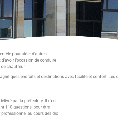
entèle pour aider d’autres
 d’avoir l’occasion de conduire
re de chauffeur.
iques endroits et destinations avec facilité et confort. Les ch
livré par la préfecture. Il n’est
ant 110 questions, pour être
r professionnel au cours des dix