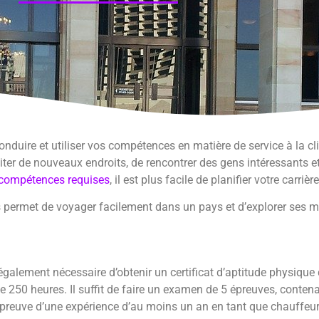
onduire et utiliser vos compétences en matière de service à la cli
iter de nouveaux endroits, de rencontrer des gens intéressants et
s compétences requises
, il est plus facile de planifier votre carriè
rmet de voyager facilement dans un pays et d’explorer ses magnif
 également nécessaire d’obtenir un certificat d’aptitude physique dé
e 250 heures. Il suffit de faire un examen de 5 épreuves, conten
la preuve d’une expérience d’au moins un an en tant que chauffeu