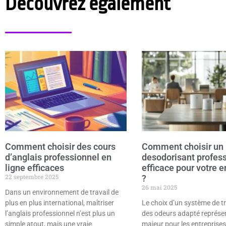
Découvrez également
Comment choisir des cours
Comment choisir un
d’anglais professionnel en
desodorisant profes
ligne efficaces
efficace pour votre e
22 septembre 2025
?
26 mai 2025
Dans un environnement de travail de
plus en plus international, maîtriser
Le choix d’un système de t
l’anglais professionnel n’est plus un
des odeurs adapté représen
simple atout, mais une vraie
majeur pour les entreprise