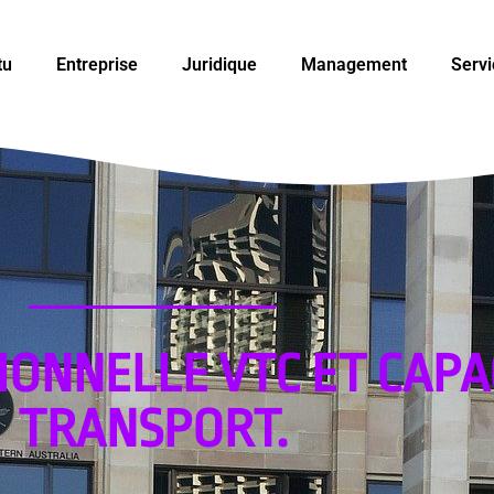
tu
Entreprise
Juridique
Management
Servi
IONNELLE VTC ET CAPA
TRANSPORT.