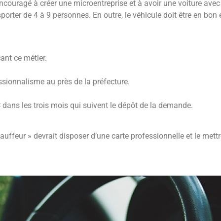
encouragé à créer une microentreprise et à avoir une voiture av
sporter de 4 à 9 personnes. En outre, le véhicule doit être en bon
ant ce métier.
ssionnalisme au près de la préfecture.
C dans les trois mois qui suivent le dépôt de la demande.
ffeur » devrait disposer d’une carte professionnelle et le mettre