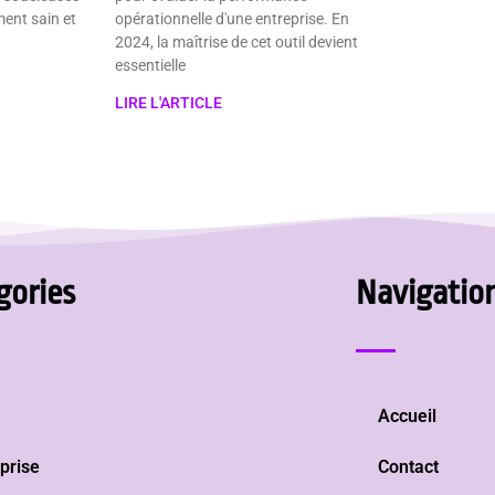
ent sain et
opérationnelle d'une entreprise. En
2024, la maîtrise de cet outil devient
essentielle
LIRE L'ARTICLE
gories
Navigatio
Accueil
prise
Contact