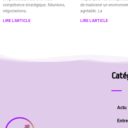
compétence stratégique. Réunions,
de maintenir un environnem
négociations,
agréable. La
LIRE L'ARTICLE
LIRE L'ARTICLE
Caté
Actu
Entre