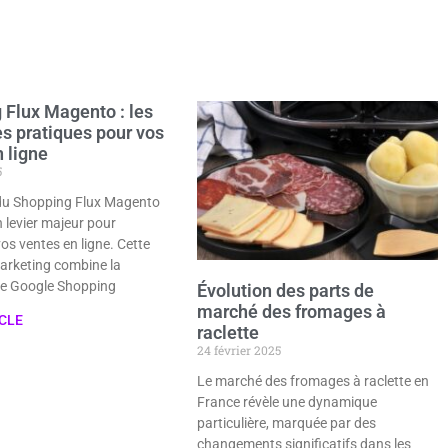
 Flux Magento : les
es pratiques pour vos
 ligne
5
du Shopping Flux Magento
 levier majeur pour
os ventes en ligne. Cette
arketing combine la
de Google Shopping
Évolution des parts de
marché des fromages à
ICLE
raclette
24 février 2025
Le marché des fromages à raclette en
France révèle une dynamique
particulière, marquée par des
changements significatifs dans les